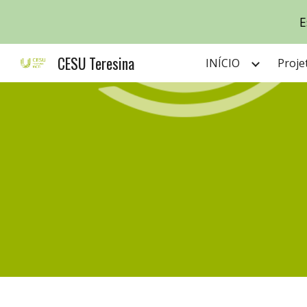
E
Sk
CESU Teresina
INÍCIO
Proje