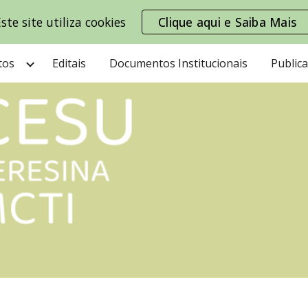
ste site utiliza cookies
Clique aqui e Saiba Mais
ip to main content
Skip to navigat
tos
Editais
Documentos Institucionais
Public