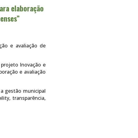
para elaboração
ienses”
ção e avaliação de
projeto Inovação e
boração e avaliação
 a gestão municipal
ity, transparência,