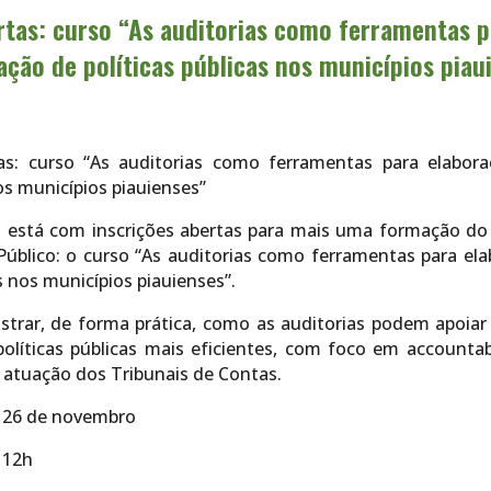
rtas: curso “As auditorias como ferramentas 
iação de políticas públicas nos municípios piau
tas: curso “As auditorias como ferramentas para elabora
nos municípios piauienses”
 está com inscrições abertas para mais uma formação do 
Público: o curso “As auditorias como ferramentas para ela
as nos municípios piauienses”.
strar, de forma prática, como as auditorias podem apoiar
olíticas públicas mais eficientes, com foco em accountabil
a atuação dos Tribunais de Contas.
 e 26 de novembro
s 12h