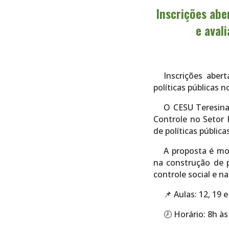
Inscrições abe
e aval
Inscrições aber
políticas públicas 
O CESU Teresina
Controle no Setor 
de políticas públic
A proposta é mo
na construção de p
controle social e n
📌 Aulas: 12, 19
🕗 Horário: 8h à