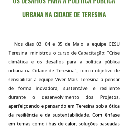
OS DESAFIOS PARA A POLÍTICA PÚBLICA
URBANA NA CIDADE DE TERESINA
Nos dias 03, 04 e 05 de Maio, a equipe CESU
Teresina ministrou o
curso de Capacitação: "Crise
climática e os desafios para a política pública
urbana na Cidade de Teresina"
, com o objetivo de
sensibilizar a
equipe Viver Mais Teresina
a pensar
de forma inovadora, sustentável e resiliente
durante o desenvolvimento dos Projetos,
aperfeiçoando e pensando em Teresina sob a ótica
da resiliência e da sustentabilidade. Com ênfase
em temas como ilhas de calor, soluções baseadas