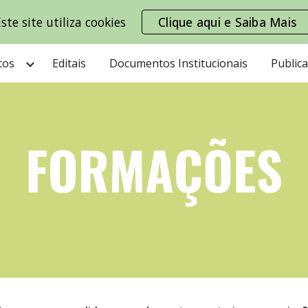
ste site utiliza cookies
Clique aqui e Saiba Mais
ip to main content
Skip to navigat
tos
Editais
Documentos Institucionais
Public