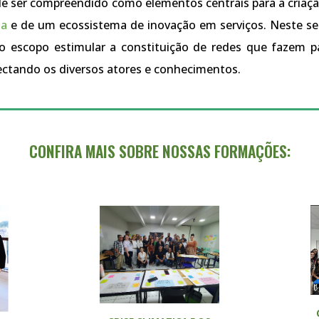
e ser compreendido como elementos centrais para a criaç
na
e de um ecossistema de inovação em serviços. Neste s
o escopo estimular a constituição de redes que fazem p
nectando os diversos atores e conhecimentos.
CONFIRA MAIS SOBRE NOSSAS
FORMAÇÕES: