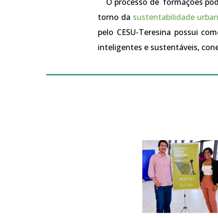
O processo de
formações pod
torno da
sustentabilidade urba
pelo CESU-Teresina possui com
inteligentes e sustentáveis, co