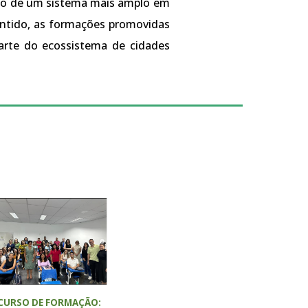
ão de um sistema mais amplo em
entido, as formações promovidas
arte do ecossistema de cidades
CURSO DE FORMAÇÃO: